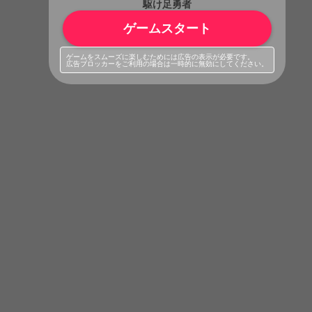
駆け足勇者
ゲームスタート
ゲームをスムーズに楽しむためには広告の表示が必要です。
広告ブロッカーをご利用の場合は一時的に無効にしてください。