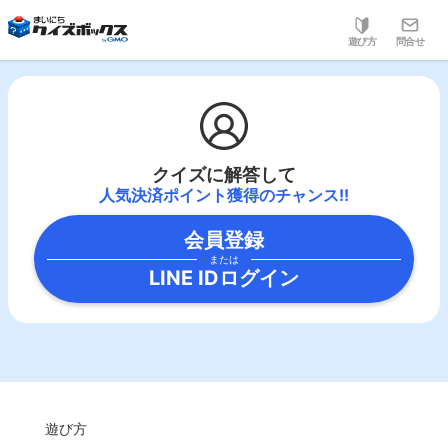
遊び方
問合せ
クイズに解答して
人気決済ポイント獲得のチャンス!!
会員登録
または
LINE IDログイン
遊び方